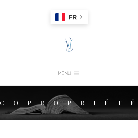
FR
MENU
COPROPRIÉT