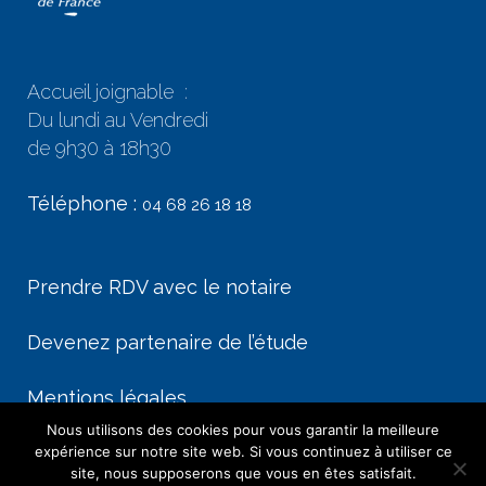
Accueil joignable :
Du lundi au Vendredi
de 9h30 à 18h30
Téléphone :
04 68 26 18 18
Prendre RDV avec le notaire
Devenez partenaire de l’étude
Mentions légales
Nous utilisons des cookies pour vous garantir la meilleure
expérience sur notre site web. Si vous continuez à utiliser ce
site, nous supposerons que vous en êtes satisfait.