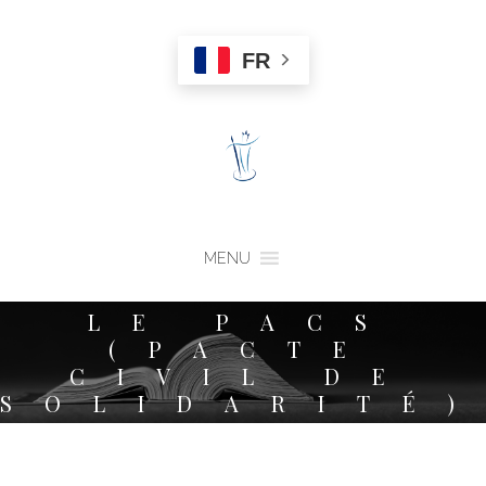
FR
MENU
LE PACS
(PACTE
CIVIL DE
SOLIDARITÉ