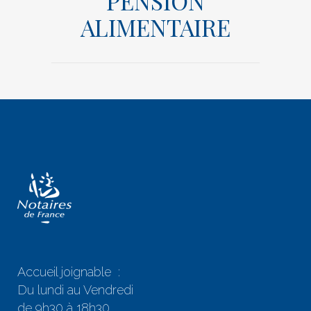
PENSION
ALIMENTAIRE
Accueil joignable :
Du lundi au Vendredi
de 9h30 à 18h30